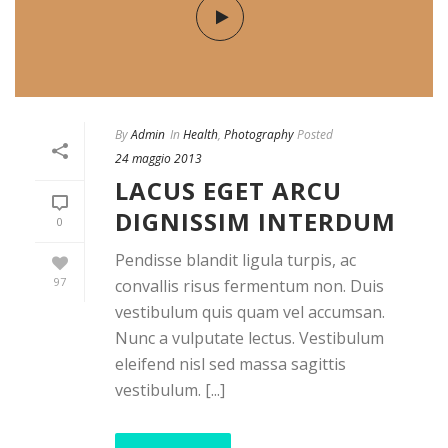
By
Admin
In
Health
,
Photography
Posted
24 maggio 2013
LACUS EGET ARCU
DIGNISSIM INTERDUM
0
Pendisse blandit ligula turpis, ac
97
convallis risus fermentum non. Duis
vestibulum quis quam vel accumsan.
Nunc a vulputate lectus. Vestibulum
eleifend nisl sed massa sagittis
vestibulum. [...]