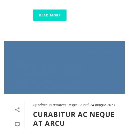
READ MORE
By
Admin
In
Business
,
Design
Posted
24 maggio 2013
CURABITUR AC NEQUE
AT ARCU