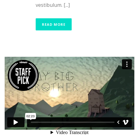
vestibulum. [...]
READ MORE