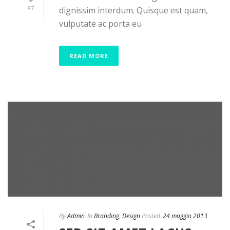
87
dignissim interdum. Quisque est quam,
vulputate ac porta eu
READ MORE
By
Admin
In
Branding
,
Design
Posted
24 maggio 2013