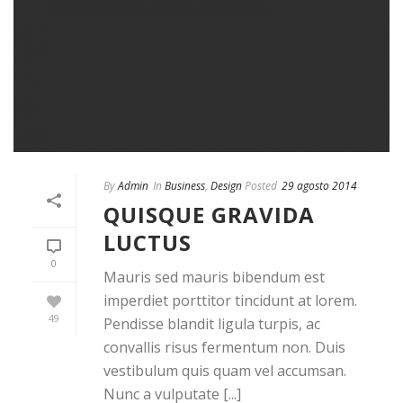
By
Admin
In
Business
,
Design
Posted
29 agosto 2014
QUISQUE GRAVIDA
LUCTUS
0
Mauris sed mauris bibendum est
imperdiet porttitor tincidunt at lorem.
49
Pendisse blandit ligula turpis, ac
convallis risus fermentum non. Duis
vestibulum quis quam vel accumsan.
Nunc a vulputate [...]