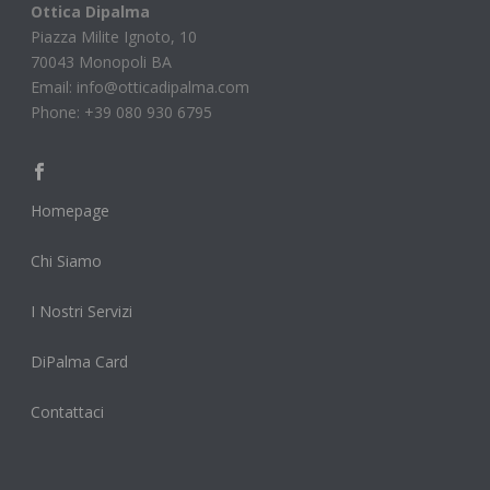
Ottica Dipalma
Piazza Milite Ignoto, 10
70043 Monopoli BA
Email: info@otticadipalma.com
Phone: +39 080 930 6795
Homepage
Chi Siamo
I Nostri Servizi
DiPalma Card
Contattaci