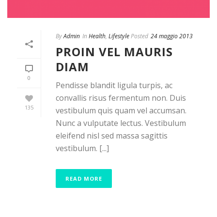
By
Admin
In
Health
,
Lifestyle
Posted
24 maggio 2013
PROIN VEL MAURIS
DIAM
0
Pendisse blandit ligula turpis, ac
convallis risus fermentum non. Duis
135
vestibulum quis quam vel accumsan.
Nunc a vulputate lectus. Vestibulum
eleifend nisl sed massa sagittis
vestibulum. [...]
READ MORE