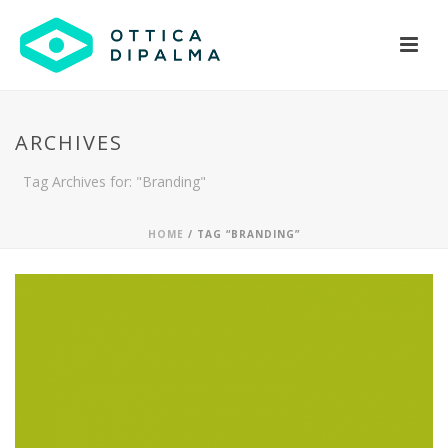
ARCHIVES
Tag Archives for: "Branding"
HOME
/ TAG “BRANDING”