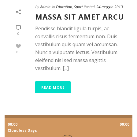
By
Admin
In
Education
,
Sport
Posted
24 maggio 2013
MASSA SIT AMET ARCU
Pendisse blandit ligula turpis, ac
0
convallis risus fermentum non. Duis
vestibulum quis quam vel accumsan.
Nunc a vulputate lectus. Vestibulum
86
eleifend nisl sed massa sagittis
vestibulum. [...]
READ MORE
00:00
00:00
Cloudless Days