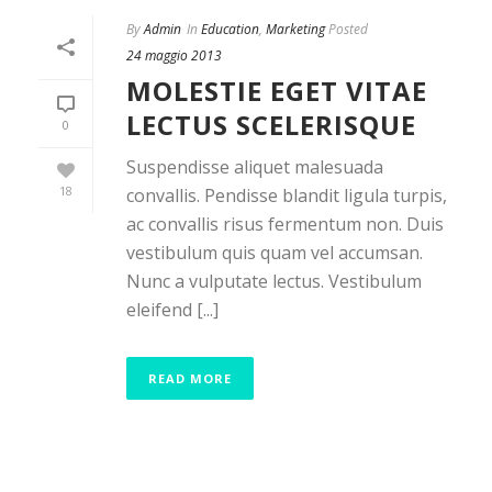
By
Admin
In
Education
,
Marketing
Posted
24 maggio 2013
MOLESTIE EGET VITAE
LECTUS SCELERISQUE
0
Suspendisse aliquet malesuada
18
convallis. Pendisse blandit ligula turpis,
ac convallis risus fermentum non. Duis
vestibulum quis quam vel accumsan.
Nunc a vulputate lectus. Vestibulum
eleifend [...]
READ MORE