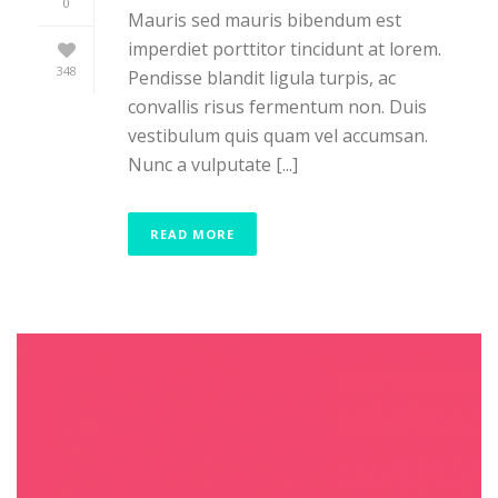
0
Mauris sed mauris bibendum est
imperdiet porttitor tincidunt at lorem.
348
Pendisse blandit ligula turpis, ac
convallis risus fermentum non. Duis
vestibulum quis quam vel accumsan.
Nunc a vulputate [...]
READ MORE