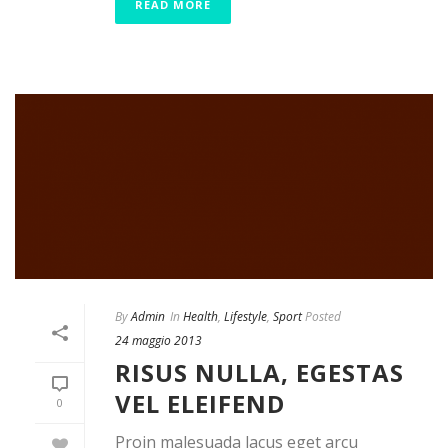
READ MORE
By
Admin
In
Health
,
Lifestyle
,
Sport
Posted
24 maggio 2013
RISUS NULLA, EGESTAS
VEL ELEIFEND
0
Proin malesuada lacus eget arcu