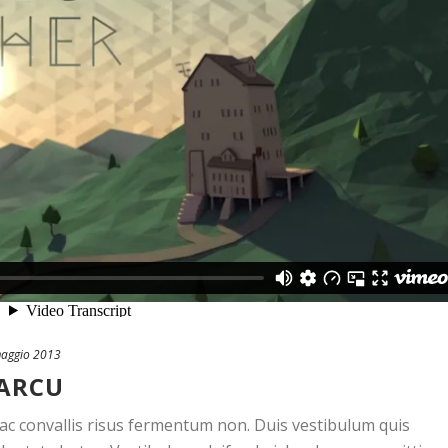
aggio 2013
 ARCU
, ac convallis risus fermentum non. Duis vestibulum quis