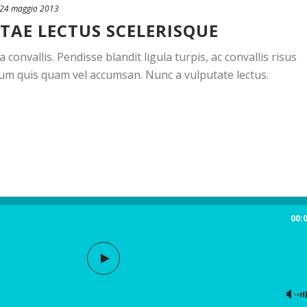
24 maggio 2013
ITAE LECTUS SCELERISQUE
onvallis. Pendisse blandit ligula turpis, ac convallis risus
um quis quam vel accumsan. Nunc a vulputate lectus.
00: