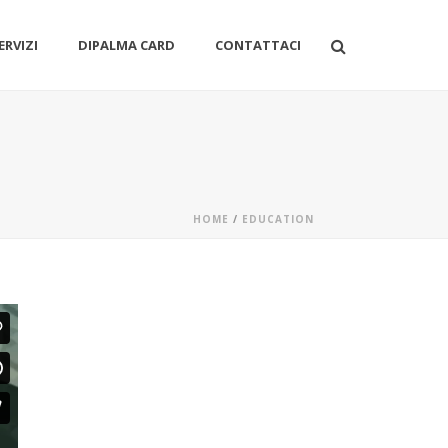
ERVIZI
DIPALMA CARD
CONTATTACI
HOME
/
EDUCATION