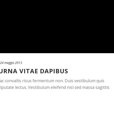
24 maggio 2013
URNA VITAE DAPIBUS
, ac convallis risus fermentum non. Duis vestibulum quis
putate lectus. Vestibulum eleifend nisl sed massa sagittis