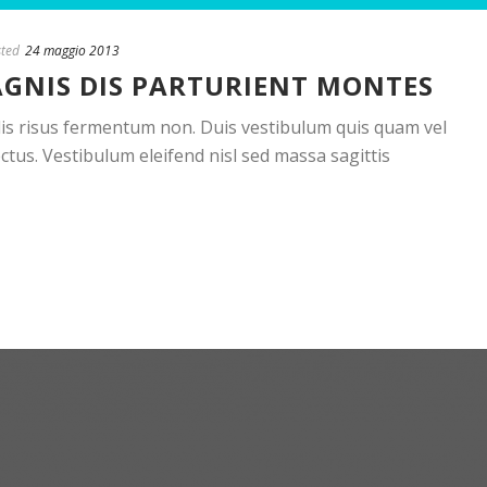
ted
24 maggio 2013
AGNIS DIS PARTURIENT MONTES
allis risus fermentum non. Duis vestibulum quis quam vel
tus. Vestibulum eleifend nisl sed massa sagittis