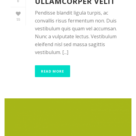
ULLAMCORPER VELIT
0
Pendisse blandit ligula turpis, ac
55
convallis risus fermentum non. Duis
vestibulum quis quam vel accumsan.
Nunc a vulputate lectus. Vestibulum
eleifend nisl sed massa sagittis
vestibulum. [...]
READ MORE