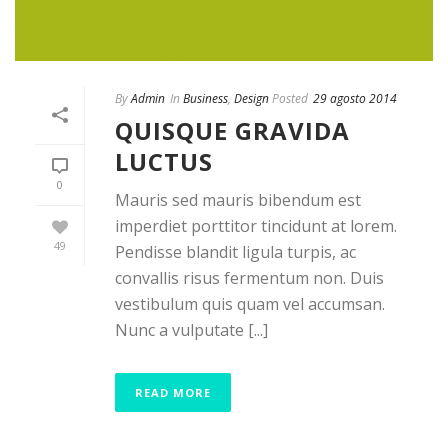
By
Admin
In
Business
,
Design
Posted
29 agosto 2014
QUISQUE GRAVIDA
LUCTUS
0
Mauris sed mauris bibendum est
imperdiet porttitor tincidunt at lorem.
49
Pendisse blandit ligula turpis, ac
convallis risus fermentum non. Duis
vestibulum quis quam vel accumsan.
Nunc a vulputate [...]
READ MORE