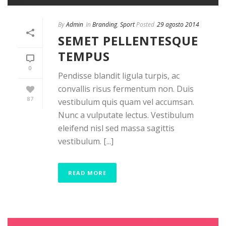
By
Admin
In
Branding
,
Sport
Posted
29 agosto 2014
SEMET PELLENTESQUE
TEMPUS
0
Pendisse blandit ligula turpis, ac
convallis risus fermentum non. Duis
87
vestibulum quis quam vel accumsan.
Nunc a vulputate lectus. Vestibulum
eleifend nisl sed massa sagittis
vestibulum. [...]
READ MORE