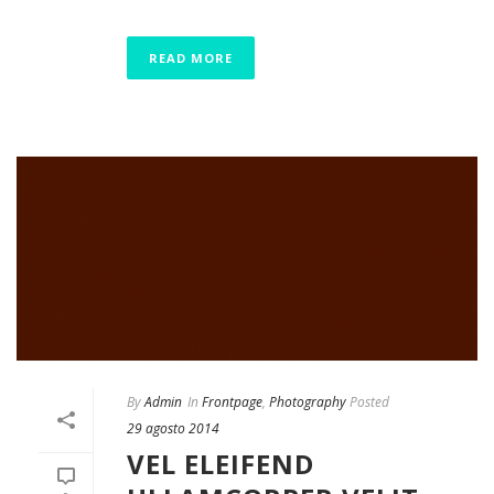
READ MORE
By
Admin
In
Frontpage
,
Photography
Posted
29 agosto 2014
VEL ELEIFEND