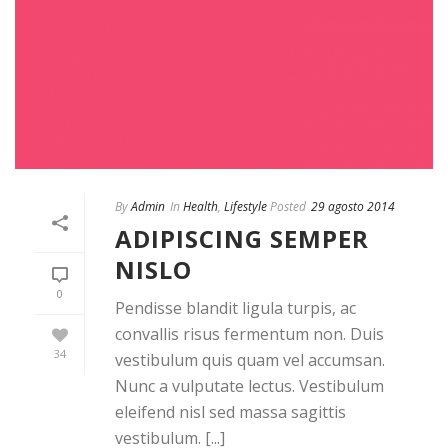
By
Admin
In
Health
,
Lifestyle
Posted
29 agosto 2014
ADIPISCING SEMPER
NISLO
0
Pendisse blandit ligula turpis, ac
convallis risus fermentum non. Duis
34
vestibulum quis quam vel accumsan.
Nunc a vulputate lectus. Vestibulum
eleifend nisl sed massa sagittis
vestibulum. [...]