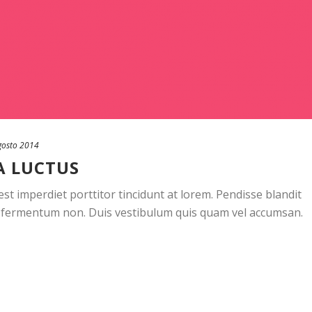
gosto 2014
A LUCTUS
t imperdiet porttitor tincidunt at lorem. Pendisse blandit
sus fermentum non. Duis vestibulum quis quam vel accumsan.