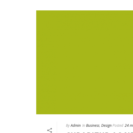
By
Admin
In
Business
,
Design
Posted
24 m