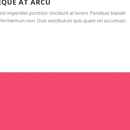
EQUE AT ARCU
t imperdiet porttitor tincidunt at lorem. Pendisse blandit
sus fermentum non. Duis vestibulum quis quam vel accumsan.