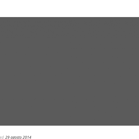
ed
29 agosto 2014