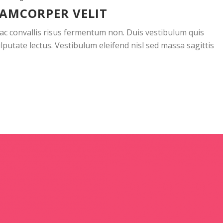
LAMCORPER VELIT
, ac convallis risus fermentum non. Duis vestibulum quis
putate lectus. Vestibulum eleifend nisl sed massa sagittis