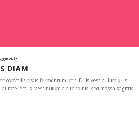
aggio 2013
IS DIAM
, ac convallis risus fermentum non. Duis vestibulum quis
putate lectus. Vestibulum eleifend nisl sed massa sagittis