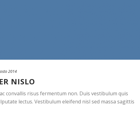
osto 2014
ER NISLO
, ac convallis risus fermentum non. Duis vestibulum quis
putate lectus. Vestibulum eleifend nisl sed massa sagittis