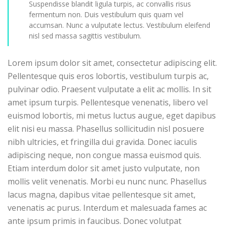
Suspendisse blandit ligula turpis, ac convallis risus
fermentum non. Duis vestibulum quis quam vel
accumsan. Nunc a vulputate lectus. Vestibulum eleifend
nisl sed massa sagittis vestibulum.
Lorem ipsum dolor sit amet, consectetur adipiscing elit.
Pellentesque quis eros lobortis, vestibulum turpis ac,
pulvinar odio. Praesent vulputate a elit ac mollis. In sit
amet ipsum turpis. Pellentesque venenatis, libero vel
euismod lobortis, mi metus luctus augue, eget dapibus
elit nisi eu massa. Phasellus sollicitudin nisl posuere
nibh ultricies, et fringilla dui gravida. Donec iaculis
adipiscing neque, non congue massa euismod quis.
Etiam interdum dolor sit amet justo vulputate, non
mollis velit venenatis. Morbi eu nunc nunc. Phasellus
lacus magna, dapibus vitae pellentesque sit amet,
venenatis ac purus. Interdum et malesuada fames ac
ante ipsum primis in faucibus. Donec volutpat