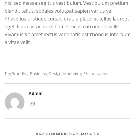
nisl sed massa sagittis vestibulum. Vestibulum pretium
blandit tellus, sodales volutpat sapien varius vel.
Phasellus tristique cursus erat, a placerat tellus laoreet
eget. Fusce vitae dui sit amet lacus rutrum convallis.
Vivamus sit amet lectus venenatis est rhoncus interdum
a vitae velit.
Branding
Business
Design
Marketing
Photography
Tag:
,
,
,
,
Admin
RECOMMENDED POSTS