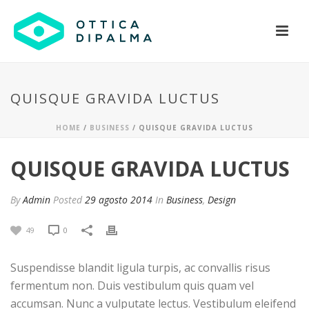
QUISQUE GRAVIDA LUCTUS
HOME
/
BUSINESS
/ QUISQUE GRAVIDA LUCTUS
QUISQUE GRAVIDA LUCTUS
By
Admin
Posted
29 agosto 2014
In
Business
,
Design
49
0
Suspendisse blandit ligula turpis, ac convallis risus
fermentum non. Duis vestibulum quis quam vel
accumsan. Nunc a vulputate lectus. Vestibulum eleifend