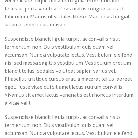
vel molestie neque nulla non ligula. Proin tincidunt
tellus ac porta volutpat. Cras mattis congue lacus id
bibendum. Mauris ut sodales libero. Maecenas feugiat
sit amet enim in accumsan.
Suspendisse blandit ligula turpis, ac convallis risus
fermentum non. Duis vestibulum quis quam vel
accumsan. Nunc a vulputate lectus. Vestibulum eleifend
nisl sed massa sagittis vestibulum. Vestibulum pretium
blandit tellus, sodales volutpat sapien varius vel.
Phasellus tristique cursus erat, a placerat tellus laoreet
eget. Fusce vitae dui sit amet lacus rutrum convallis.
Vivamus sit amet lectus venenatis est rhoncus interdum
a vitae velit.
Suspendisse blandit ligula turpis, ac convallis risus
fermentum non. Duis vestibulum quis quam vel
accumsan. Nunc a vulputate lectus. Vestibulum eleifend