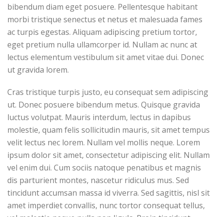
bibendum diam eget posuere. Pellentesque habitant
morbi tristique senectus et netus et malesuada fames
ac turpis egestas. Aliquam adipiscing pretium tortor,
eget pretium nulla ullamcorper id. Nullam ac nunc at
lectus elementum vestibulum sit amet vitae dui. Donec
ut gravida lorem.
Cras tristique turpis justo, eu consequat sem adipiscing
ut. Donec posuere bibendum metus. Quisque gravida
luctus volutpat. Mauris interdum, lectus in dapibus
molestie, quam felis sollicitudin mauris, sit amet tempus
velit lectus nec lorem. Nullam vel mollis neque. Lorem
ipsum dolor sit amet, consectetur adipiscing elit. Nullam
vel enim dui. Cum sociis natoque penatibus et magnis
dis parturient montes, nascetur ridiculus mus. Sed
tincidunt accumsan massa id viverra. Sed sagittis, nisl sit
amet imperdiet convallis, nunc tortor consequat tellus,