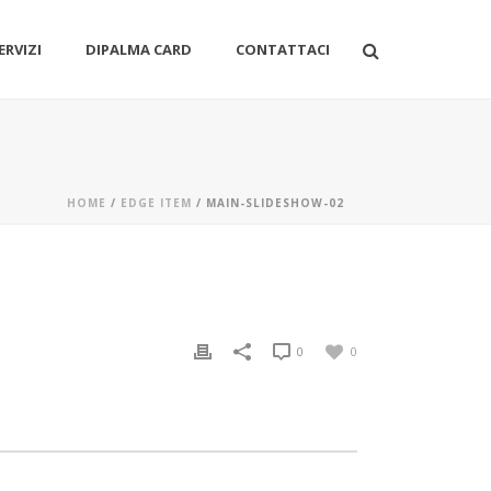
ERVIZI
DIPALMA CARD
CONTATTACI
HOME
/
EDGE ITEM
/ MAIN-SLIDESHOW-02
0
0